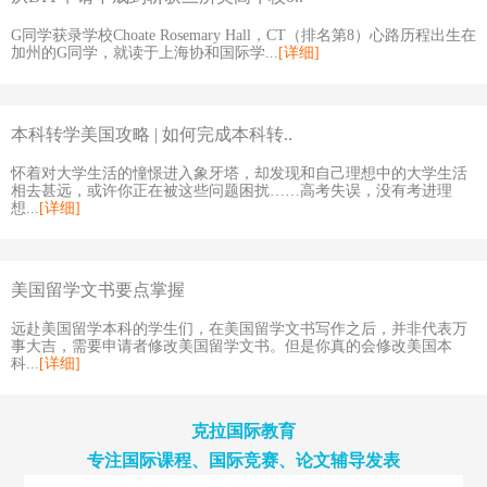
G同学获录学校Choate Rosemary Hall，CT（排名第8）心路历程出生在
加州的G同学，就读于上海协和国际学...
[详细]
本科转学美国攻略 | 如何完成本科转..
怀着对大学生活的憧憬进入象牙塔，却发现和自己理想中的大学生活
相去甚远，或许你正在被这些问题困扰……高考失误，没有考进理
想...
[详细]
美国留学文书要点掌握
远赴美国留学本科的学生们，在美国留学文书写作之后，并非代表万
事大吉，需要申请者修改美国留学文书。但是你真的会修改美国本
科...
[详细]
克拉国际教育
专注国际课程、国际竞赛、论文辅导发表