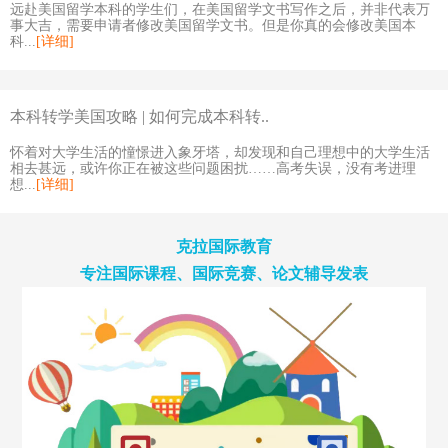
远赴美国留学本科的学生们，在美国留学文书写作之后，并非代表万
事大吉，需要申请者修改美国留学文书。但是你真的会修改美国本
科...
[详细]
本科转学美国攻略 | 如何完成本科转..
怀着对大学生活的憧憬进入象牙塔，却发现和自己理想中的大学生活
相去甚远，或许你正在被这些问题困扰……高考失误，没有考进理
想...
[详细]
克拉国际教育
专注国际课程、国际竞赛、论文辅导发表