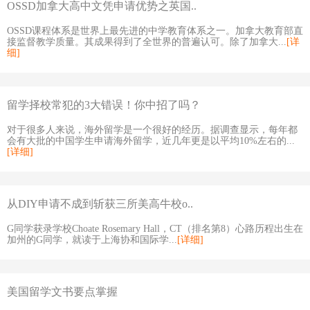
OSSD加拿大高中文凭申请优势之英国..
OSSD课程体系是世界上最先进的中学教育体系之一。加拿大教育部直
接监督教学质量。其成果得到了全世界的普遍认可。除了加拿大...
[详
细]
留学择校常犯的3大错误！你中招了吗？
对于很多人来说，海外留学是一个很好的经历。据调查显示，每年都
会有大批的中国学生申请海外留学，近几年更是以平均10%左右的...
[详细]
从DIY申请不成到斩获三所美高牛校o..
G同学获录学校Choate Rosemary Hall，CT（排名第8）心路历程出生在
加州的G同学，就读于上海协和国际学...
[详细]
美国留学文书要点掌握