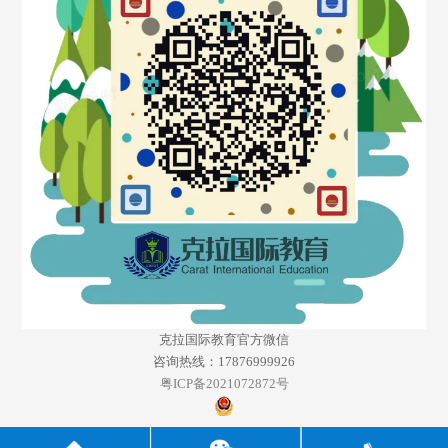
克拉国际教育官方微信
咨询热线：17876999926
粤ICP备2021072872号