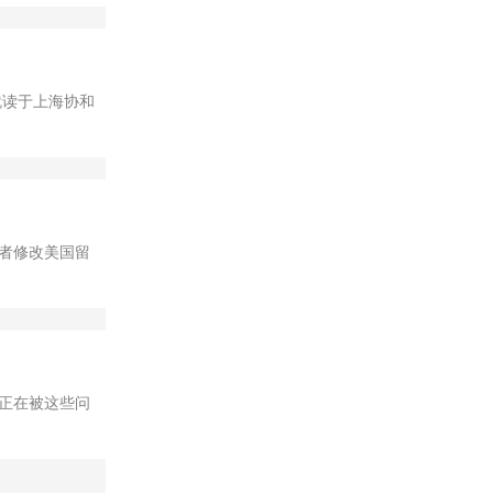
，就读于上海协和
者修改美国留
正在被这些问