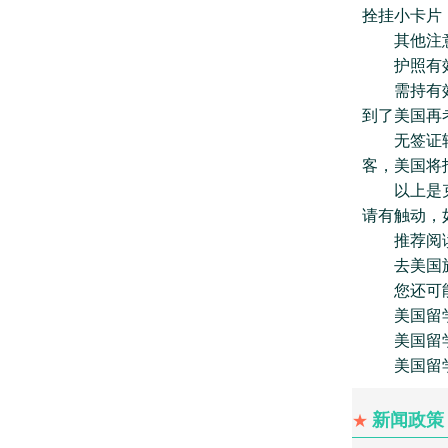
拴挂小卡片
其他注意
护照有效
需持有效的
到了美国再
无签证转机
客，美国将
以上是克拉
请有触动，如
推荐阅
去美国旅
您还可能
美国留学
美国留学
美国留学
新闻政策
★