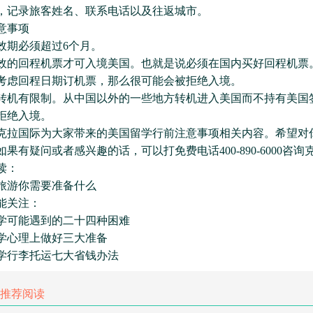
，记录旅客姓名、联系电话以及往返城市。
事项
期必须超过6个月。
回程机票才可入境美国。也就是说必须在国内买好回程机票
考虑回程日期订机票，那么很可能会被拒绝入境。
有限制。从中国以外的一些地方转机进入美国而不持有美国
拒绝入境。
国际为大家带来的美国留学行前注意事项相关内容。希望对
果有疑问或者感兴趣的话，可以打免费电话400-890-6000咨
读：
游你需要准备什么
关注：
可能遇到的二十四种困难
心理上做好三大准备
行李托运七大省钱办法
推荐阅读