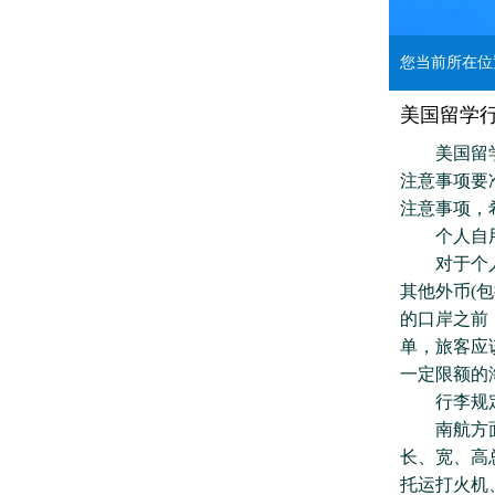
您当前所在
美国留学
美国留学，
注意事项要
注意事项，
个人自用
对于个人自
其他外币(
的口岸之前
单，旅客应
一定限额的
行李规
南航方面提
长、宽、高
托运打火机