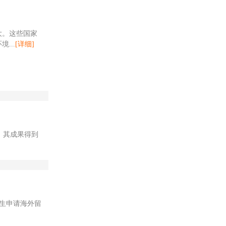
大。这些国家
...
[详细]
。其成果得到
生申请海外留