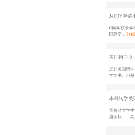
从DIY申请
G同学获录学校
国际学...
[详细
美国留学文
远赴美国留学
学文书。但是
本科转学美国
怀着对大学生
题困扰……高