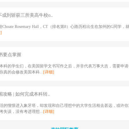
不成到斩获三所美高牛校o..
Choate Rosemary Hall，CT（排名第8）心路历程出生在加州的G同学
]
书要点掌握
本科的学生们，在美国留学文书写作之后，并非代表万事大吉，需要申请
你真的会修改美国本科...
[详细]
攻略 | 如何完成本科转..
活的憧憬进入象牙塔，却发现和自己理想中的大学生活相去甚远，或许你
考失误，没有考进理想...
[详细]