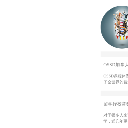
OSSD加拿
OSSD课程
了全世界的普
留学择校常
对于很多人来
学，近几年更是