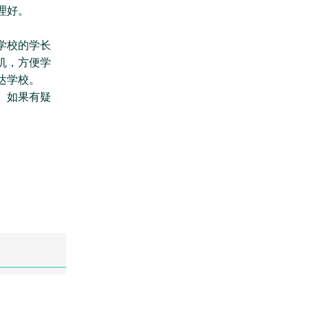
理好。
学校的学长
机，方便学
达学校。
。如果有疑