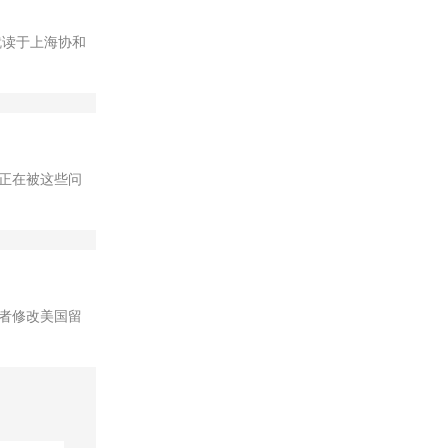
，就读于上海协和
正在被这些问
者修改美国留