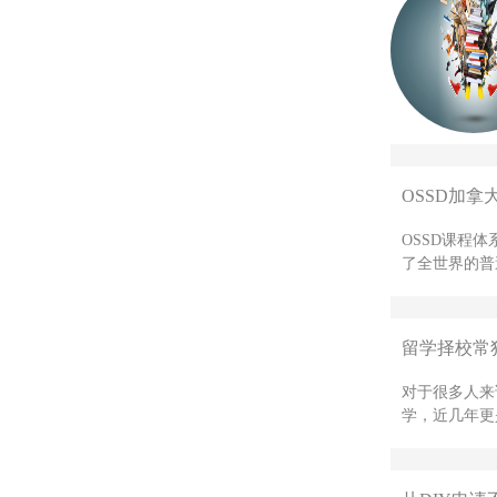
OSSD加拿
OSSD课程
了全世界的普
留学择校常
对于很多人来
学，近几年更是