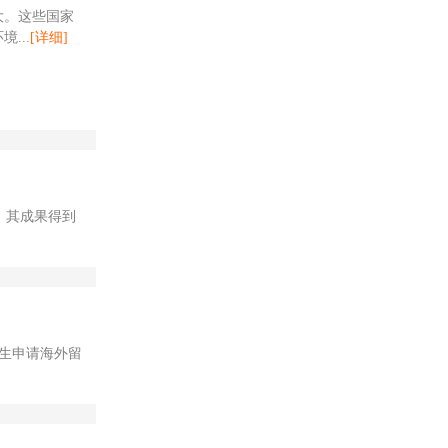
大。这些国家
...
[详细]
。其成果得到
生申请海外留