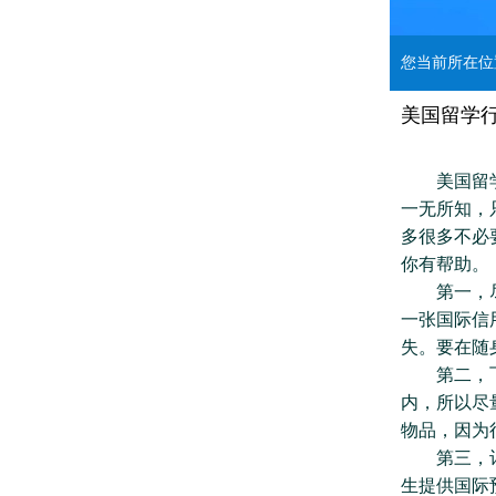
您当前所在
美国留学
美国留学行
一无所知，
多很多不必
你有帮助。
第一，尽量
一张国际信
失。要在随
第二，飞机
内，所以尽
物品，因为
第三，记住
生提供国际