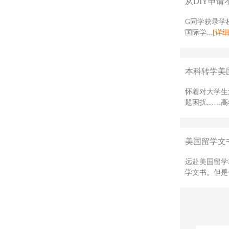
从DIY申请
G同学获录学校
国际学...
[详细
本科转学美国
怀着对大学生
题困扰……高
美国留学文
远赴美国留学
学文书。但是