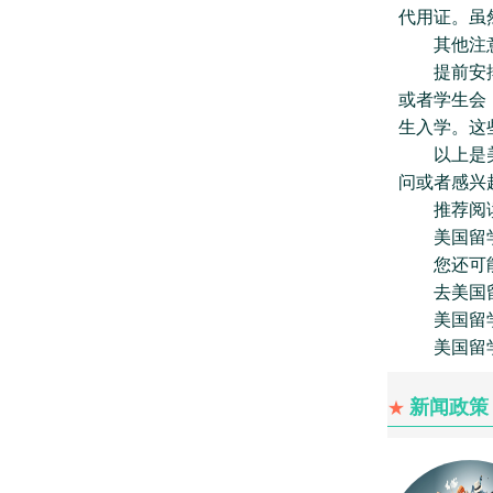
代用证。虽
其他注意
提前安排一
或者学生会
生入学。这
以上是美国
问或者感兴趣
推荐阅
美国留学
您还可能
去美国留
美国留学
美国留学
新闻政策
★