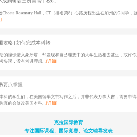
不成到斩获三所美高牛校o..
Choate Rosemary Hall，CT（排名第8）心路历程出生在加州的G同学
]
攻略 | 如何完成本科转..
活的憧憬进入象牙塔，却发现和自己理想中的大学生活相去甚远，或许你
考失误，没有考进理想...
[详细]
书要点掌握
本科的学生们，在美国留学文书写作之后，并非代表万事大吉，需要申请
你真的会修改美国本科...
[详细]
克拉国际教育
专注国际课程、国际竞赛、论文辅导发表