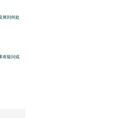
及将到何处
果有疑问或