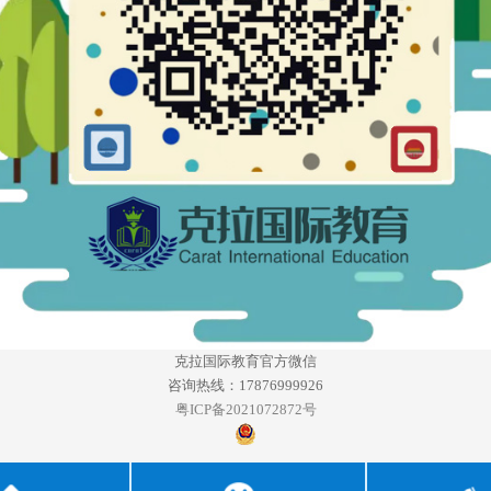
克拉国际教育官方微信
咨询热线：17876999926
粤ICP备2021072872号