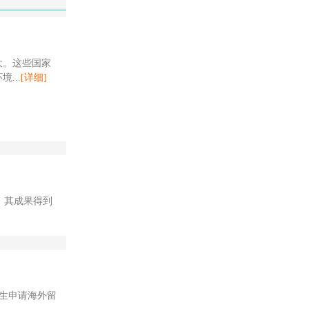
大。这些国家
...
[详细]
。其成果得到
生申请海外留