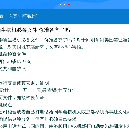
位置:
首页
> 新闻政策
新生搭机必备文件 你准备齐了吗
生搭机必备文件，你准备齐了吗？对于刚刚拿到美国签证准
说，对美国既充满新奇，又有些担心害怕。
前检查文件
20或IAP-66)
共和国护照
行支票或其它财力证明
廿、十、五、一元)及零钱(廿五分)
文件，如接种疫苗证
误点
柜台或者自己打电话给同学会接机人或是洛杉矶办事处文化
动提供这项服务，但有时必须自己要求。
电话方式与国内同。由洛杉矶LAX机场打电话给洛杉矶文化