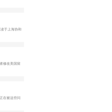
，就读于上海协和
者修改美国留
正在被这些问