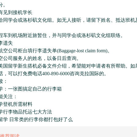
分。
见到接机学长
学会或洛杉矶文化组。如无人接听，请留下姓名、抵达班机
到机场附近旅暂住，并与同学会或洛杉矶文化组联络。
遗失
柜台填行李遗失单(Baggage-lost claim form)。
公司服务人的姓名，以备日后查询。
留学新生搭机必备文件介绍，希望能对申请者有所帮助。如
，可以打免费电话400-890-6000咨询克拉国际的。
读：
：一张图搞定自己的行李箱
关注：
登机所需材料
行李物品托运七大方法
 日常类的行李你都打包好了么
推荐阅读