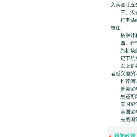
入美金廿五
三、没有
打电话给同
暂住。
搭乘计程车
四、行李
到机场航空公司
记下航空
以上是美国
者感兴趣的话
推荐阅
赴美留学
您还可能
美国留学
美国留学
去美国留学
新闻政策
★