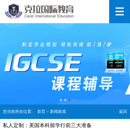
您当前所在位置:
首页
> 新闻政策
返回
私人定制：美国本科留学行前三大准备