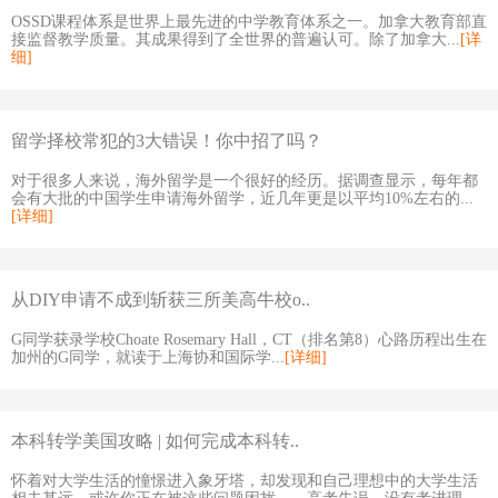
OSSD课程体系是世界上最先进的中学教育体系之一。加拿大教育部直
接监督教学质量。其成果得到了全世界的普遍认可。除了加拿大...
[详
细]
留学择校常犯的3大错误！你中招了吗？
对于很多人来说，海外留学是一个很好的经历。据调查显示，每年都
会有大批的中国学生申请海外留学，近几年更是以平均10%左右的...
[详细]
从DIY申请不成到斩获三所美高牛校o..
G同学获录学校Choate Rosemary Hall，CT（排名第8）心路历程出生在
加州的G同学，就读于上海协和国际学...
[详细]
本科转学美国攻略 | 如何完成本科转..
怀着对大学生活的憧憬进入象牙塔，却发现和自己理想中的大学生活