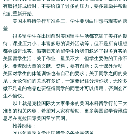
有取得好成绩时，不要给孩子过多的压力，要多鼓励并帮助
他们重新开始。
美国本科留学行前准备三、学生要明白理想与现实的落
差
很多留学生在出国前对美国留学生活都充满了美好的期
待，课业压力小，丰富多彩的课外活动等，但不是所有理想
都会照进现实。假期归来的留学生给我们叙述了很多真实的
美国留学生活：关于作业，量虽不大，但学生要做的工作不
少。要查阅大量的文献、资料，要有创新；关于课外活动，
美国对学生的体能训练也有自己的要求；关于同学之间的关
系，无论你们的关系有多好，一定要记住分清你我，无论多
微不足道的物品也要征得同学的同意才可以借用，否则会产
生不愉快。
以上就是克拉国际为大家带来的美国本科留学行前三大
准备的相关内容，希望对大家有帮助。更多美国留学资讯信
息尽在克拉国际美国留学官网。
推荐阅读：
2016年春季入学出国留学必备物品清单