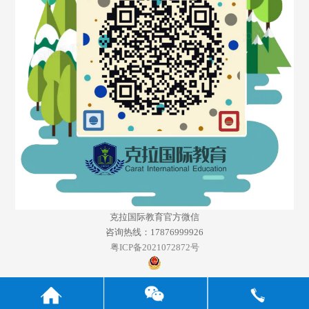
克拉国际教育官方微信
咨询热线：17876999926
粤ICP备2021072872号