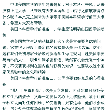
申请美国留学的学生越来越多，对于本科生来说，从来
没有上过大学，从来没有去美国留学过，临行之前该准备点
什么呢？本文克拉国际为大家带来美国本科留学行前三大准
备，希望对大家有帮助。
美国本科留学行前准备一、学生应该明确出国留学的动
机
去美国留学生活的动机是什么？这是首先要考虑的问
题。它在很大程度上决定你的选择是否是最优选择。这个问
题在我们最初与家长洽谈时就给学生做过规划，赴美留学要
与自己的人生、职业生涯紧密相连。既然有机会走近一个国
家，不仅要获得到在国内也能获得的知识，也要吸收这个国
家优秀独特的文化和精神。
美国本科留学行前准备二、父母也要做好充足的心理准
备
“儿行千里母担忧”，这是人之常情。面对即将只身赴美
独立生活的孩子，父母一定要从内心上足够坚强。放手让孩
子独立去面对任何困难，经受挫折，只有这样，他们才会成
长。另外父母还要学会接受孩子失败的心理准备，当孩子没