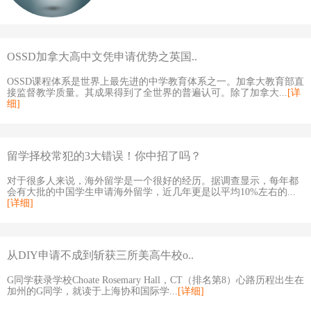
OSSD加拿大高中文凭申请优势之英国..
OSSD课程体系是世界上最先进的中学教育体系之一。加拿大教育部直
接监督教学质量。其成果得到了全世界的普遍认可。除了加拿大...
[详
细]
留学择校常犯的3大错误！你中招了吗？
对于很多人来说，海外留学是一个很好的经历。据调查显示，每年都
会有大批的中国学生申请海外留学，近几年更是以平均10%左右的...
[详细]
从DIY申请不成到斩获三所美高牛校o..
G同学获录学校Choate Rosemary Hall，CT（排名第8）心路历程出生在
加州的G同学，就读于上海协和国际学...
[详细]