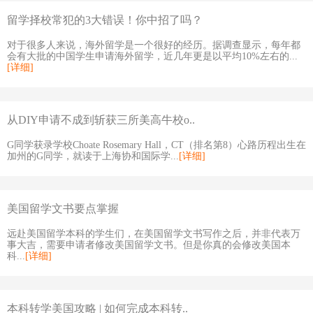
留学择校常犯的3大错误！你中招了吗？
对于很多人来说，海外留学是一个很好的经历。据调查显示，每年都
会有大批的中国学生申请海外留学，近几年更是以平均10%左右的...
[详细]
从DIY申请不成到斩获三所美高牛校o..
G同学获录学校Choate Rosemary Hall，CT（排名第8）心路历程出生在
加州的G同学，就读于上海协和国际学...
[详细]
美国留学文书要点掌握
远赴美国留学本科的学生们，在美国留学文书写作之后，并非代表万
事大吉，需要申请者修改美国留学文书。但是你真的会修改美国本
科...
[详细]
本科转学美国攻略 | 如何完成本科转..