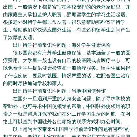
出国，一般情况下都是寄宿在学校安排的的老外家庭里，并
由家庭主人承担监护人职责，照顾留学生的学习生活起居。
很多老外对留学生都非常友善，很乐意帮助那些寄宿留学
生，帮助他们尽快适应国外生活，有些还和留学生之间产生
了浓厚的友谊。
出国留学行前常识性问题：海外学生健康保险
很多国家都有海外学生健康保险，基本涵盖了一般的医
疗费用。大学里一般也设有自己的校医院或者医疗中心，可
以免费为学生提供健康检查和一般治疗服务。留学生如果得
了什么疾病，要及时就医。情况严重的话，在配合医生治疗
的同时尽快通知学校和家人。
出国留学行前常识性问题：当地中国使领馆
在国外一旦遇到严重的人身安全问题，除了寻求学校的
帮助外，也可寻求中国使领馆的帮助，中国驻外使领馆的职
责之一就是帮助并保护我们在外工作学习生活的同胞，在网
络上可以查到中国驻外各使领馆的联系方式和办公时间。
以上是为大家带来“出国留学行前常识性问题有哪些”的
相关内容。希望对大家有帮助。更多内容尽在克拉国际美国