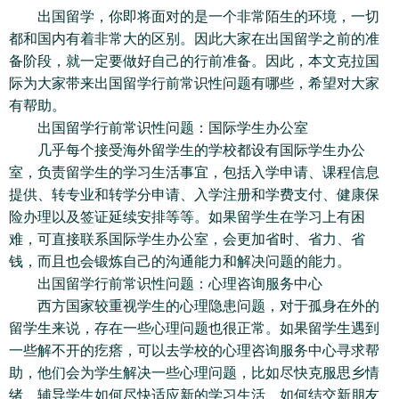
出国留学，你即将面对的是一个非常陌生的环境，一切
都和国内有着非常大的区别。因此大家在出国留学之前的准
备阶段，就一定要做好自己的行前准备。因此，本文克拉国
际为大家带来出国留学行前常识性问题有哪些，希望对大家
有帮助。
出国留学行前常识性问题：国际学生办公室
几乎每个接受海外留学生的学校都设有国际学生办公
室，负责留学生的学习生活事宜，包括入学申请、课程信息
提供、转专业和转学分申请、入学注册和学费支付、健康保
险办理以及签证延续安排等等。如果留学生在学习上有困
难，可直接联系国际学生办公室，会更加省时、省力、省
钱，而且也会锻炼自己的沟通能力和解决问题的能力。
出国留学行前常识性问题：心理咨询服务中心
西方国家较重视学生的心理隐患问题，对于孤身在外的
留学生来说，存在一些心理问题也很正常。如果留学生遇到
一些解不开的疙瘩，可以去学校的心理咨询服务中心寻求帮
助，他们会为学生解决一些心理问题，比如尽快克服思乡情
绪、辅导学生如何尽快适应新的学习生活、如何结交新朋友